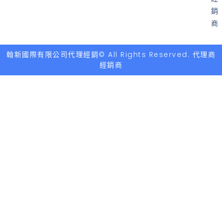
銷
商
翰新國際有限公司代理經銷© All Rights Reserved. 代理商
經銷商