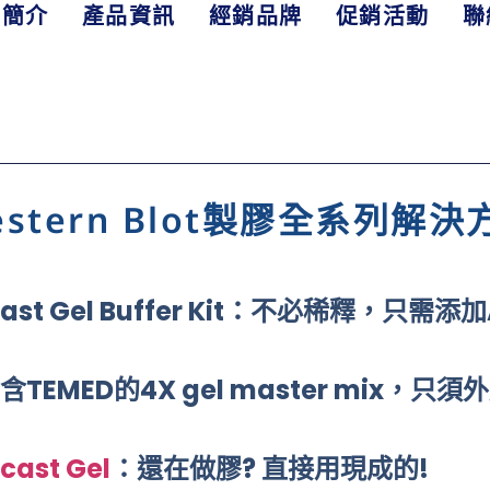
司簡介
產品資訊
經銷品牌
促銷活動
聯
estern Blot製膠全系列解決
astcast Gel Buffer Kit：不必稀釋，
：內含TEMED的4X gel master mix，只
cast Gel
：還在做膠? 直接用現成的!