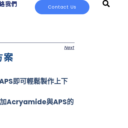
絡我們
Contact Us
Next
方案
只需添加APS即可輕鬆製作上下
須外加Acryamide與APS的