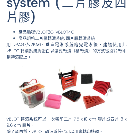
system (二片膠及四
片膠)
產品編號VBLOT2G, VBLOT4G
產品規格二片膠轉漬系統, 四片膠轉漬系統
用 vPAGE/v2PAGE 垂直電泳系統跑完電泳後，建議使用此
vBLOT 轉漬系統將蛋白以濕式轉漬（槽轉漬）的方式從膠片轉印
到轉漬膜上。
vBLOT 轉漬系統可以一次轉印二片 7.5 x 10 cm 膠片或四片 8 x
9.6 cm 膠片，
除了蛋白質，vBLOT 轉漬系統也可以用來轉印核酸。