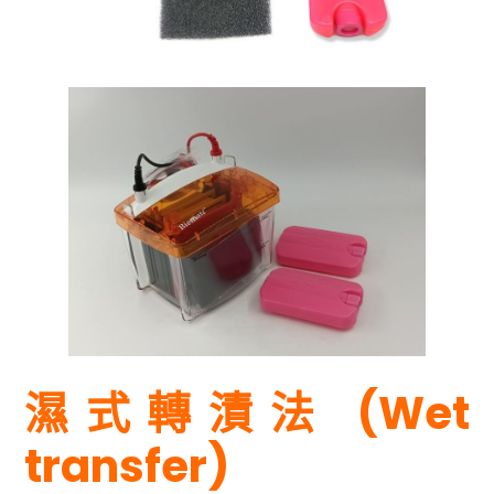
濕式轉漬法 (Wet
transfer)