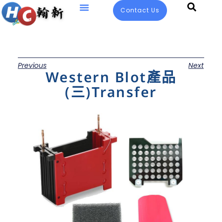
Contact Us
Previous
Next
Western Blot產品
(三)Transfer