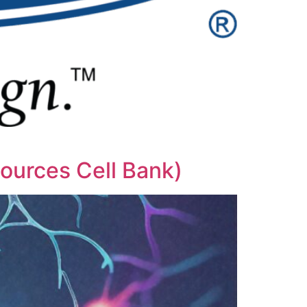
urces Cell Bank)