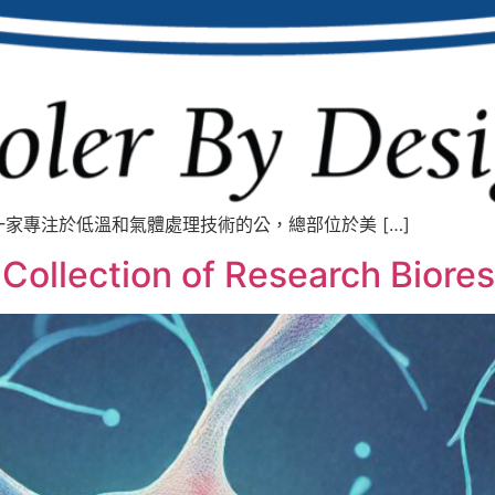
ries是一家專注於低溫和氣體處理技術的公，總部位於美 […]
lection of Research Bioreso