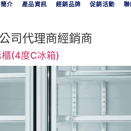
司簡介
產品資訊
經銷品牌
促銷活動
聯
公司代理商經銷商
櫃(4度C冰箱)