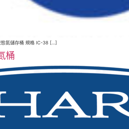
IC)液態氮儲存桶 規格 IC-38 […]
態氮桶