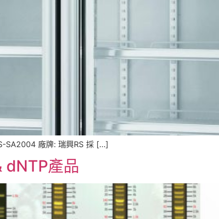
RS-SA2004 廠牌: 瑞興RS 採 […]
 & dNTP產品