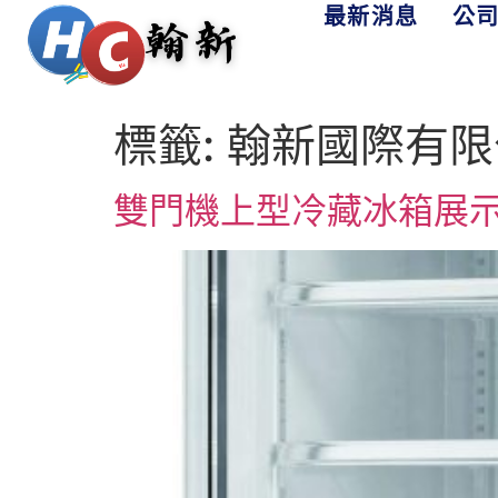
最新消息
公
標籤:
翰新國際有限
雙門機上型冷藏冰箱展示