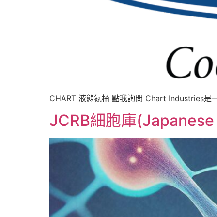
CHART 液態氮桶 點我詢問 Chart Indust
JCRB細胞庫(Japanese Col