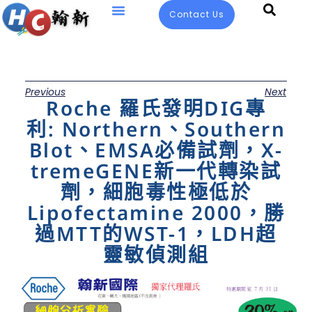
Contact Us
Previous
Next
Roche 羅氏發明DIG專
利: Northern、Southern
Blot、EMSA必備試劑，X-
tremeGENE新一代轉染試
劑，細胞毒性極低於
Lipofectamine 2000，勝
過MTT的WST-1，LDH超
靈敏偵測組