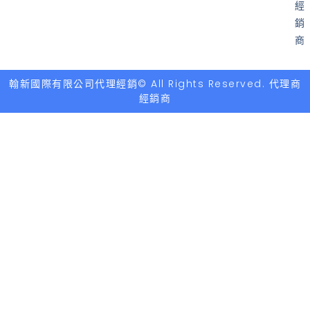
經
銷
商
翰新國際有限公司代理經銷© All Rights Reserved. 代理商
經銷商