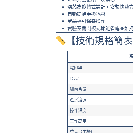
濾芯為旋轉式設計，安裝快速
自動提醒更換耗材
螢幕導引保養操作
實驗室關閉模式節能省電並維
【技術規格簡表
電阻率
TOC
細菌含量
產水流速
操作溫度
工作高度
重量（主機）