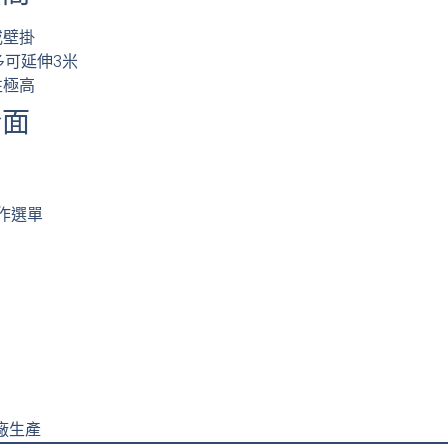
或壁掛
多可延伸3米
性極高
介面
作選單
）
證工廠生產