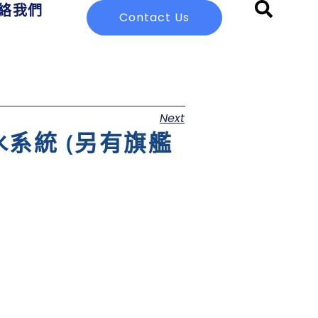
絡我們
Contact Us
Next
 超純水系統 (另有旗艦