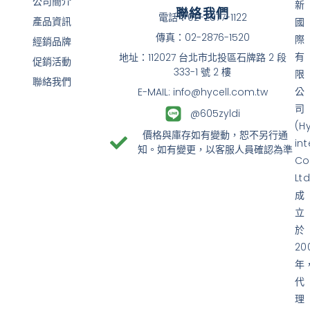
公司簡介
新
聯絡我們
電話：02-2877-1122
產品資訊
國
傳真：02-2876-1520
際
經銷品牌
有
地址：112027 台北市北投區石牌路 2 段
促銷活動
333-1 號 2 樓
限
聯絡我們
公
E-MAIL: info@hycell.com.tw
司
@605zyldi
(H
價格與庫存如有變動，恕不另行通
in
知。如有變更，以客服人員確認為準
Co
Ltd
成
立
於
20
年
代
理