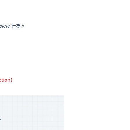
icle
行為。
tion)