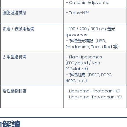
– Cationic Adjuvants
細胞遞送試劑
– Trans-Hi™
追蹤 / 表徵用載體
– 100 / 200 / 300 nm 螢光
liposomes
– 多種螢光標記（NBD,
Rhodamine, Texas Red 等）
即用型脂質體
– Plain Liposomes
(PEGylated / Non-
PEGylated)
– 多種組成（DSPC, POPC,
HSPC, etc.）
活性藥物封裝
– Liposomal Irinotecan HCl
– Liposomal Topotecan HCl
向解讀