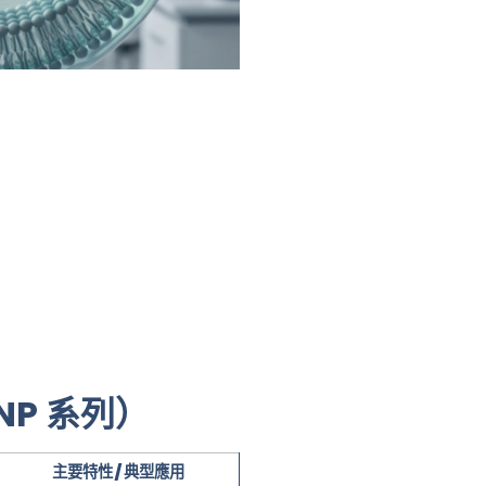
LNP 系列）
主要特性 / 典型應用