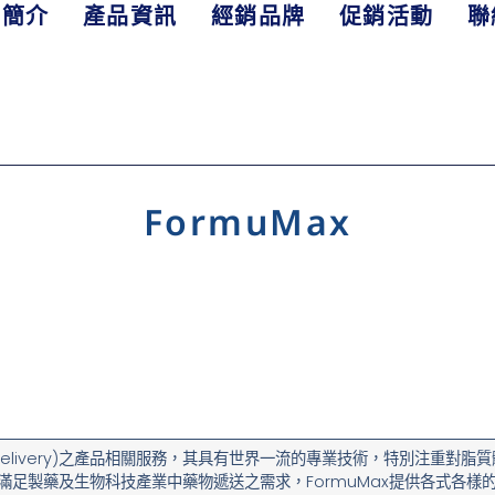
司簡介
產品資訊
經銷品牌
促銷活動
聯
FormuMax
g delivery)之產品相關服務，其具有世界一流的專業技術，特別注重對脂質體
滿足製藥及生物科技產業中藥物遞送之需求，FormuMax提供各式各樣