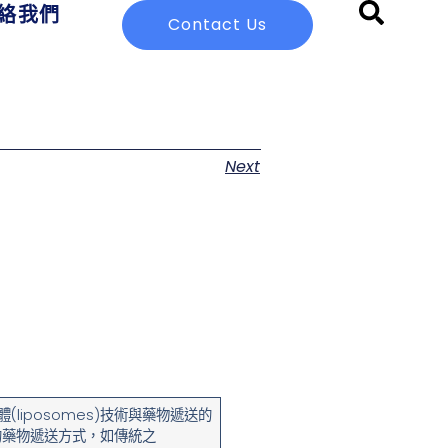
絡我們
Contact Us
Next
(liposomes)技術與藥物遞送的
的藥物遞送方式，如傳統之