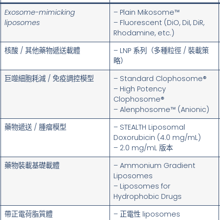
Exosome-mimicking
– Plain Mikosome™
liposomes
– Fluorescent (DiO, DiI, DiR,
Rhodamine, etc.)
核酸 / 其他藥物遞送載體
– LNP 系列（多種粒徑 / 裝載策
略）
巨噬細胞耗減 / 免疫調控模型
– Standard Clophosome®
– High Potency
Clophosome®
– Alenphosome™ (Anionic)
藥物遞送 / 腫瘤模型
– STEALTH Liposomal
Doxorubicin (4.0 mg/mL)
– 2.0 mg/mL 版本
藥物裝載基礎載體
– Ammonium Gradient
Liposomes
– Liposomes for
Hydrophobic Drugs
帶正電荷脂質體
– 正電性 liposomes