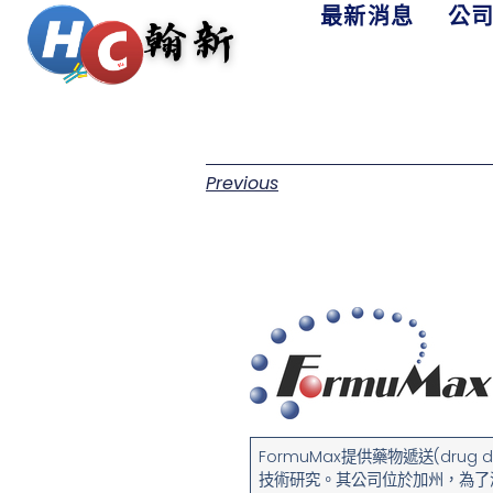
最新消息
公
Previous
FormuMax提供藥物遞送(dru
技術研究。其公司位於加州，為了