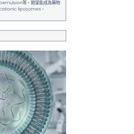
microemulsion等，期望能成為藥物
ionic liposomes、