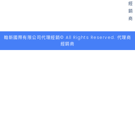
經
銷
商
翰新國際有限公司代理經銷© All Rights Reserved. 代理商
經銷商