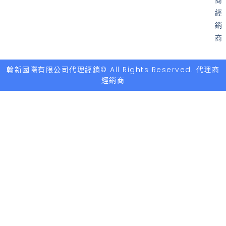
商
經
銷
商
翰新國際有限公司代理經銷© All Rights Reserved. 代理商
經銷商