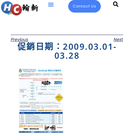
Contact Us
Previous
Next
促銷日期：2009.03.01-
03.28