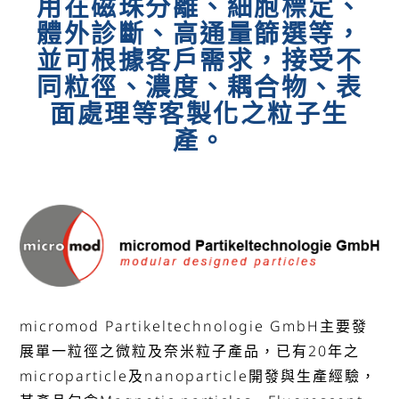
用在磁珠分離、細胞標定、
體外診斷、高通量篩選等，
並可根據客戶需求，接受不
同粒徑、濃度、耦合物、表
面處理等客製化之粒子生
產。
micromod Partikeltechnologie GmbH主要發
展單一粒徑之微粒及奈米粒子產品，已有20年之
microparticle及nanoparticle開發與生產經驗，