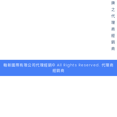
牌
之
代
理
商
經
銷
商
翰新國際有限公司代理經銷© All Rights Reserved. 代理商
經銷商